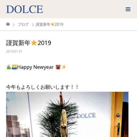
ブログ
謹賀新年
2019
謹賀新年
2019
2019.01.01
Happy Newyear
今年もよろしくお願いします！！