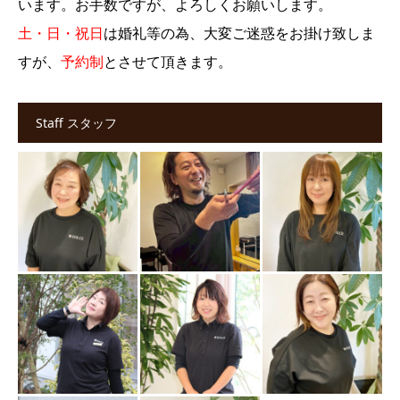
います。お手数ですが、よろしくお願いします。
土・日・祝日
は婚礼等の為、大変ご迷惑をお掛け致しま
すが、
予約制
とさせて頂きます。
Staff スタッフ