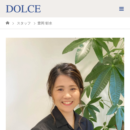
スタッフ
豊岡 郁水