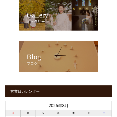
Gallery
ギャラリー
Blog
ブログ
営業日カレンダー
2026年8月
日
月
火
水
木
金
土