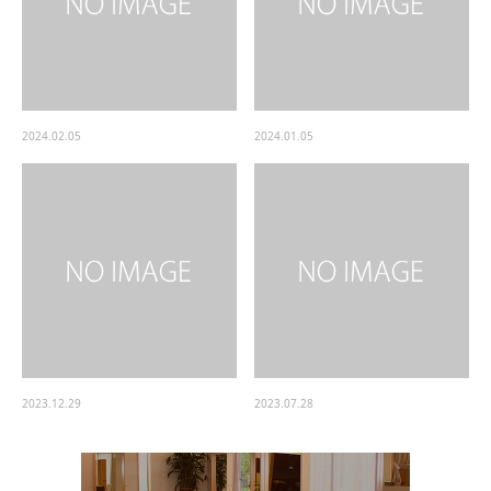
2024.02.05
2024.01.05
2023.12.29
2023.07.28