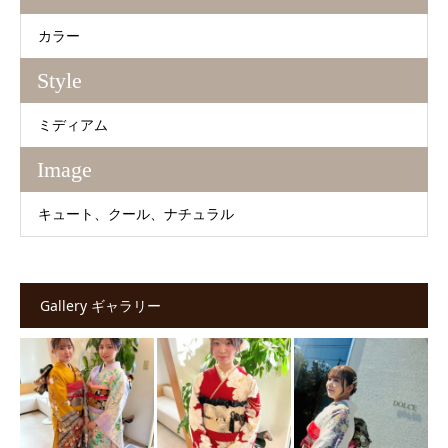
カラー
Style
ミディアム
Image
キュート
クール
ナチュラル
Gallery ギャラリー